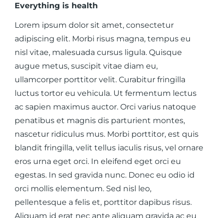
Everything is health
Lorem ipsum dolor sit amet, consectetur
adipiscing elit. Morbi risus magna, tempus eu
nisl vitae, malesuada cursus ligula. Quisque
augue metus, suscipit vitae diam eu,
ullamcorper porttitor velit. Curabitur fringilla
luctus tortor eu vehicula. Ut fermentum lectus
ac sapien maximus auctor. Orci varius natoque
penatibus et magnis dis parturient montes,
nascetur ridiculus mus. Morbi porttitor, est quis
blandit fringilla, velit tellus iaculis risus, vel ornare
eros urna eget orci. In eleifend eget orci eu
egestas. In sed gravida nunc. Donec eu odio id
orci mollis elementum. Sed nisl leo,
pellentesque a felis et, porttitor dapibus risus.
Aliquam id erat nec ante aliquam gravida ac eu