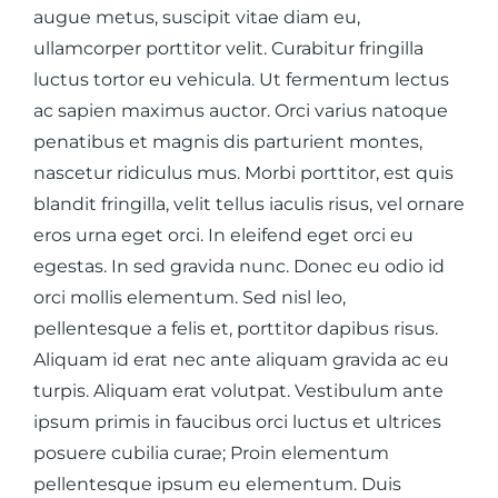
augue metus, suscipit vitae diam eu,
ullamcorper porttitor velit. Curabitur fringilla
luctus tortor eu vehicula. Ut fermentum lectus
ac sapien maximus auctor. Orci varius natoque
penatibus et magnis dis parturient montes,
nascetur ridiculus mus. Morbi porttitor, est quis
blandit fringilla, velit tellus iaculis risus, vel ornare
eros urna eget orci. In eleifend eget orci eu
egestas. In sed gravida nunc. Donec eu odio id
orci mollis elementum. Sed nisl leo,
pellentesque a felis et, porttitor dapibus risus.
Aliquam id erat nec ante aliquam gravida ac eu
turpis. Aliquam erat volutpat. Vestibulum ante
ipsum primis in faucibus orci luctus et ultrices
posuere cubilia curae; Proin elementum
pellentesque ipsum eu elementum. Duis